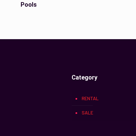
Pools
Category
RENTAL
SALE