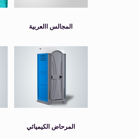
المجالس االعربية
المرحاض الكيميائي