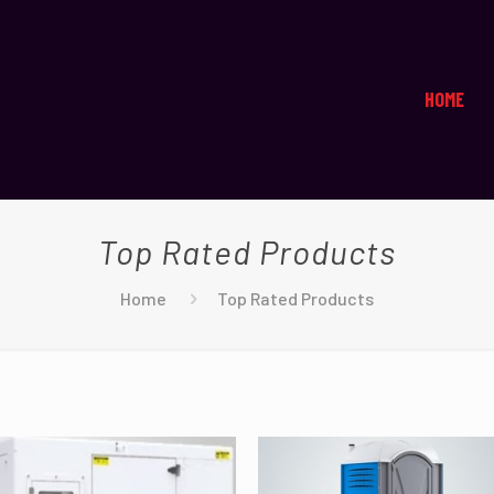
HOME
Top Rated Products
Home
Top Rated Products