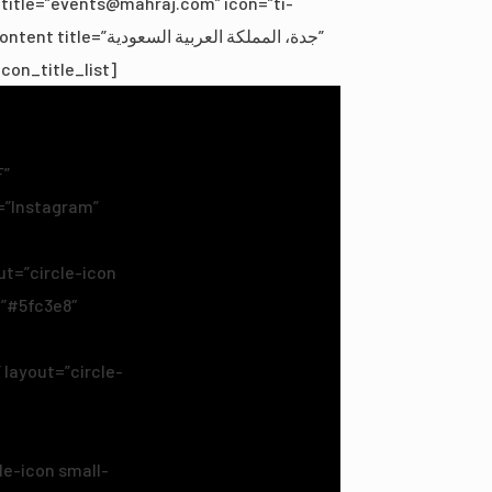
 title=”events@mahraj.com” icon=”ti-
جدة، المملكة العربية ال”
icon_title_list]
F”
e=”Instagram”
t=”circle-icon
=”#5fc3e8″
ayout=”circle-
e-icon small-