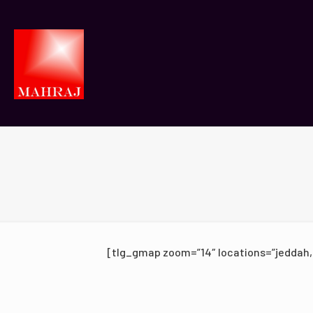
[tlg_gmap zoom=”14″ locations=”jeddah, 