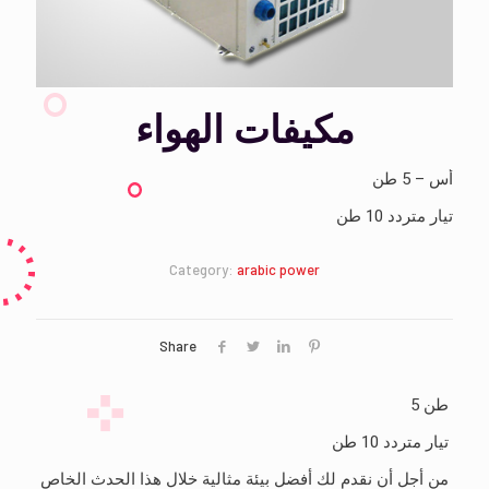
مكيفات الهواء
أس – 5 طن
تيار متردد 10 طن
Category:
arabic power
Share
5 طن
تيار متردد 10 طن
من أجل أن نقدم لك أفضل بيئة مثالية خلال هذا الحدث الخاص