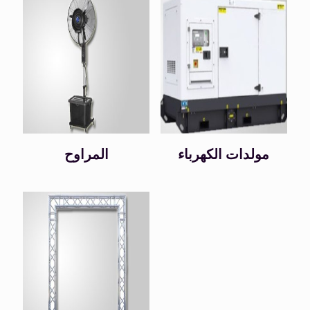
مولدات الكهرباء
المراوح