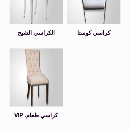
كراسي كوستا
الكراسي الشبح
VIP .كراسي طعام