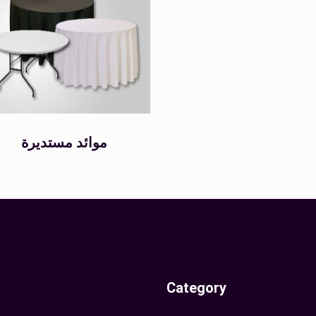
موائد مستديرة
Category