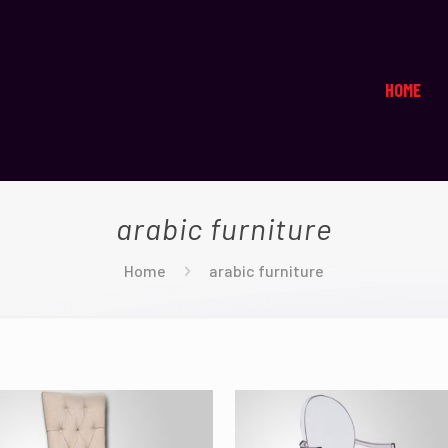
HOME
arabic furniture
Home
arabic furniture