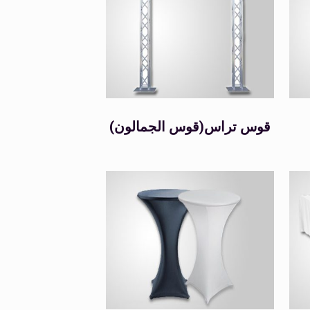
Tags
(قوس الجمالون)قوس تراس
Color
Black
(0)
Blue
(0)
Brown
(0)
Green
(0)