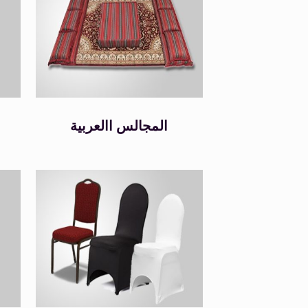
المجالس االعربية