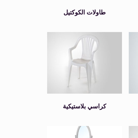
Size
طاولات الكوكتيل
0
0
S
L
0
XL
كراسي بلاستيكية