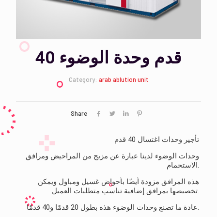
40 قدم وحدة الوضوء
Category:
arab ablution unit
Share
تأجير وحدات اغتسال 40 قدم
وحدات الوضوء لدينا عبارة عن مزيج من المراحيض ومرافق
الاستحمام.
هذه المرافق مزودة أيضًا بأحواض غسيل ومباول ويمكن
تخصيصها بمرافق إضافية تناسب متطلبات العميل.
عادة ما تصنع وحدات الوضوء هذه بطول 20 قدمًا و40 قدمًا.