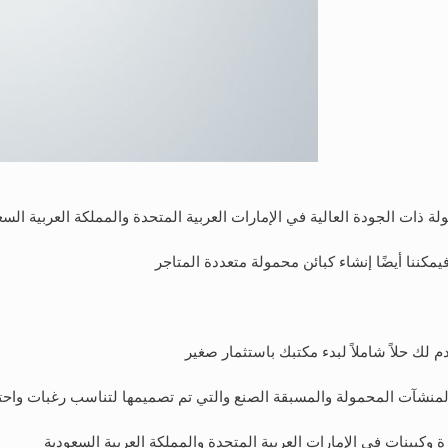
ة ذات الجودة العالية في الإمارات العربية المتحدة والمملكة العربية السع
كننا أيضًا إنشاء كبائن محمولة متعددة المتاجر
دم لك حلاً شاملاً لبدء مكتبك باستثمار صغير
منشآت المحمولة والمسبقة الصنع والتي تم تصميمها لتناسب رغبات واحتي
زة وكبينات في الإمارات العربية المتحدة والمملكة العربية السعودية