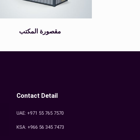
مقصورة المكتب
Contact Detail
UAE: +971 55 765 7570
KSA: +966 56 345 7473