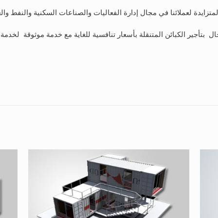
المتزايدة لعملائنا في مجال إدارة الفعاليات والصناعات السكنية والنفط والغ
ال بتأجير الكبائن المتنقلة بأسعار تنافسية للغاية مع خدمة موثوقة لخدمة