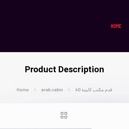
HOME
Product Description
40 قدم مكتب كابينة
arab cabin
Home