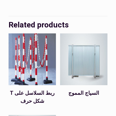
Related products
السياج المموج
T ربط السلاسل على
شكل حرف