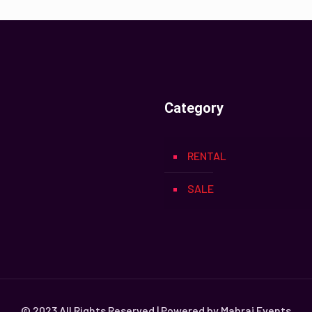
Category
RENTAL
SALE
© 2023 All Rights Reserved | Powered by Mahraj Events