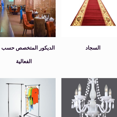
السجاد
الديكور المتخصص حسب ن
الفعالية