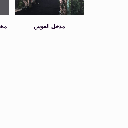
مدخل القوس
مخت