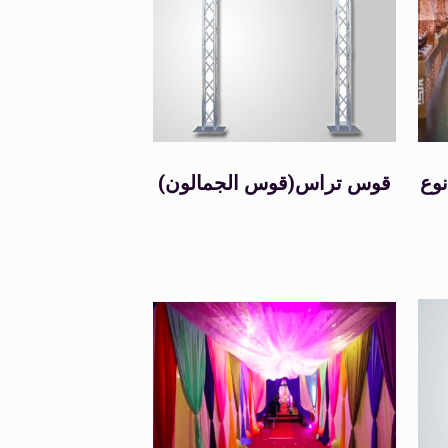
Tags
وع
(قوس الجمالون)قوس تراس
Color
Black
(0)
Blue
(0)
Brown
(0)
Green
(0)